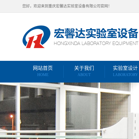
您好，欢迎来到重庆宏馨达实验室设备有限公司官网！
网站首页
关于我们
实验室设计
HOME
ABOUT
LABORATORY
重庆周边污水定
实验室特殊供气
实验室纯水供应
实验室装饰装修
计
实验室仪器摆放
实验室家具布