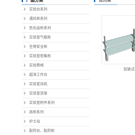
试剂架
产品分类
实验台系列
通风柜系列
危化品柜系列
实验室气瓶柜
生物安全柜
实验室密集柜
实验凳椅
铝玻试
超净工作台
实验室风机
实验室货架
实验室附件系列
高柜系列
护士站
配药台、配药柜