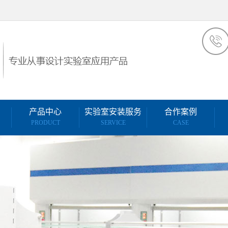
产品中心
实验室安装服务
合作案例
PRODUCT
SERVICE
CASE
制工程
实验台系列
医疗家具安装
合作案例
设计
通风柜系列
实验室维修
系统设
危化品柜系列
安装售后服务
设计
实验室气瓶柜
实验台安装服务
布置
生物安全柜
实验室维保维修服务
置
实验室密集柜