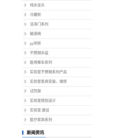
纯水龙头
冷藏柜
洁净门系列
输液椅
pp吊柜
不锈钢水盆
医用推车系列
实验室不锈钢系列产品
实验室家具安装、维修
试剂架
实验室规划设计
实验室 建设
医疗家具系列
新闻资讯