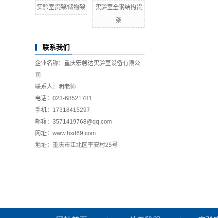
实验室货架/储物架
实验室全钢结构货
架
联系我们
企业名称：重庆宏馨达实验室设备有限公
司
联系人：明老师
电话：023-68521781
手机：17318415297
邮箱：3571419768@qq.com
网址：www.hxd69.com
地址：重庆市江北区平安村25号