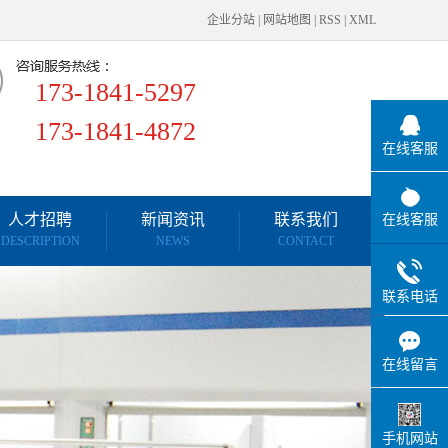
企业分站
|
网站地图
|
RSS
|
XML
173-1841-5297
173-1841-4872
在线客服
人才招聘
新闻资讯
联系我们
在线客服
DESCRIPTION
NEWS
CONTACT
行业知识
联系电话
行业新闻
公司新闻
在线留言
手机网站