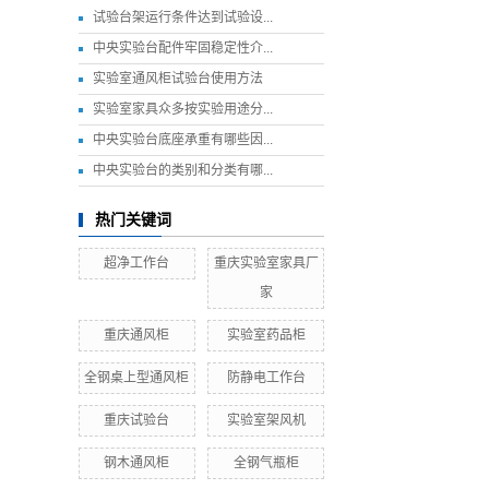
试验台架运行条件达到试验设...
中央实验台配件牢固稳定性介...
实验室通风柜试验台使用方法
实验室家具众多按实验用途分...
中央实验台底座承重有哪些因...
中央实验台的类别和分类有哪...
热门关键词
超净工作台
重庆实验室家具厂
家
重庆通风柜
实验室药品柜
全钢桌上型通风柜
防静电工作台
重庆试验台
实验室架风机
钢木通风柜
全钢气瓶柜