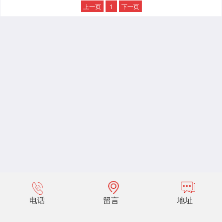
上一页
1
下一页
电话
留言
地址