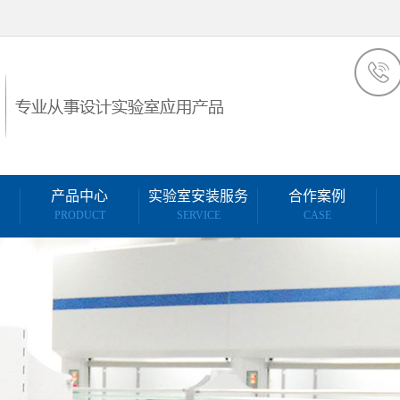
产品中心
实验室安装服务
合作案例
PRODUCT
SERVICE
CASE
制工程
实验台系列
医疗家具安装
合作案例
设计
通风柜系列
实验室维修
系统设
危化品柜系列
安装售后服务
设计
实验室气瓶柜
实验台安装服务
布置
生物安全柜
实验室维保维修服务
置
实验室密集柜