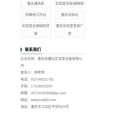
重庆通风柜
实验室货架/储物架
防静电工作台
重庆试验台
实验室全钢结构货
重庆实验室家具厂
架
家
联系我们
企业名称：重庆宏馨达实验室设备有限公
司
联系人：明老师
电话：023-68521781
手机：17318415297
邮箱：3571419768@qq.com
网址：www.hxd69.com
地址：重庆市江北区平安村25号