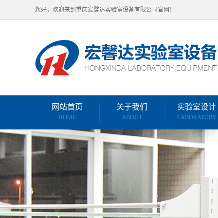
您好，欢迎来到重庆宏馨达实验室设备有限公司官网！
网站首页
关于我们
实验室设计
HOME
ABOUT
LABORATORY
重庆周边污水定
实验室特殊供气
实验室纯水供应
实验室装饰装修
计
实验室仪器摆放
实验室家具布