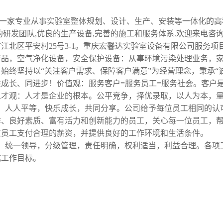
一家专业从事实验室整体规划、设计、生产、安装等一体化的高
的研发团队,优良的生产设备,完善的施工和服务体系.欢迎来电咨询!
江北区平安村25号3-1。重庆宏馨达实验室设备有限公司服务
产品，空气净化设备，安全保护设备：从事环境污染处理业务，
始终坚持以“关注客户需求、保障客户满意”为经营理念，秉承“
共成长、同进步！价值观：服务客户=服务员工=服务社会。客户
人才观：人才是企业的根本。公平竞争，择优录取，以人为本，
：人人平等，快乐成长，共同分享。公司给予每位员工相同的认
作、良好素质、富有活力和创新能力的员工，关心每一位员工，
位员工支付合理的薪资，并提供良好的工作环境和生活条件。
：统一领导，分级管理，责任明确，权利适当，利益合理。各项
成工作目标。