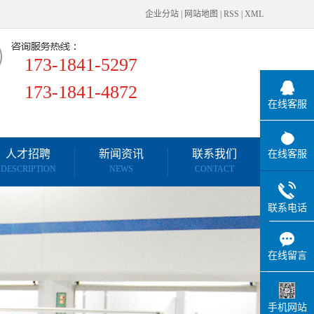
企业分站
|
网站地图
|
RSS
|
XML
173-1841-5297
173-1841-4872
在线客服
人才招聘
新闻资讯
联系我们
在线客服
DESCRIPTION
NEWS
CONTACT
行业知识
联系电话
行业新闻
公司新闻
在线留言
手机网站