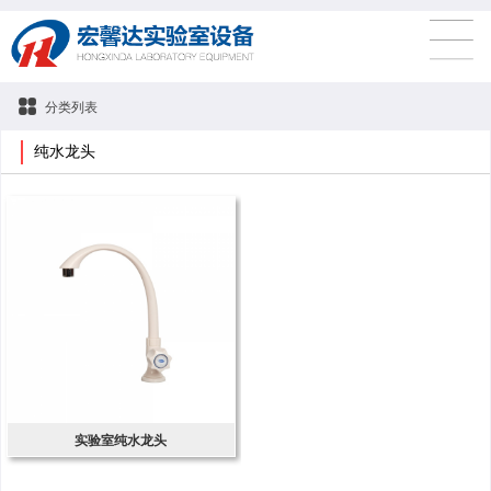
分类列表
纯水龙头
实验室纯水龙头