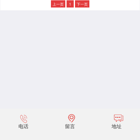
上一页
1
下一页
电话
留言
地址