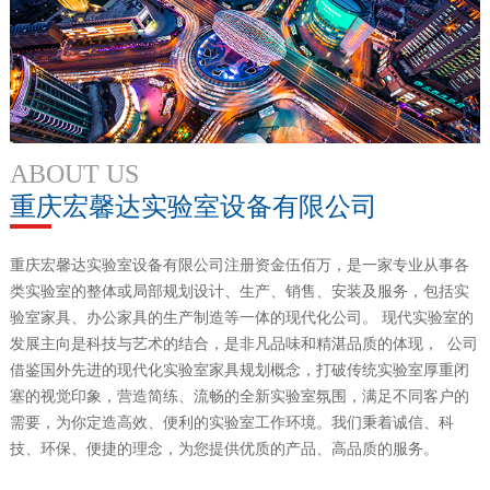
ABOUT US
重庆宏馨达实验室设备有限公司
重庆宏馨达实验室设备有限公司注册资金伍佰万，是一家专业从事各
类实验室的整体或局部规划设计、生产、销售、安装及服务，包括实
验室家具、办公家具的生产制造等一体的现代化公司。 现代实验室的
发展主向是科技与艺术的结合，是非凡品味和精湛品质的体现， 公司
借鉴国外先进的现代化实验室家具规划概念，打破传统实验室厚重闭
塞的视觉印象，营造简练、流畅的全新实验室氛围，满足不同客户的
需要，为你定造高效、便利的实验室工作环境。我们秉着诚信、科
技、环保、便捷的理念，为您提供优质的产品、高品质的服务。