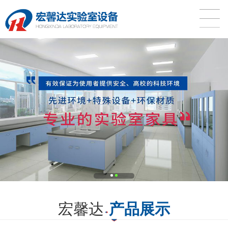
宏馨达
产品展示