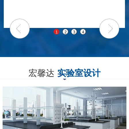
中不断完善、壮大自我
1
2
3
4
宏馨达
实验室设计