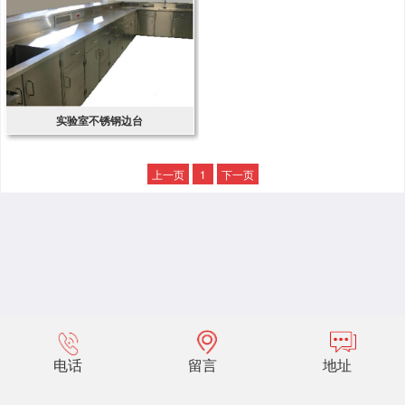
实验室不锈钢边台
上一页
1
下一页
电话
留言
地址