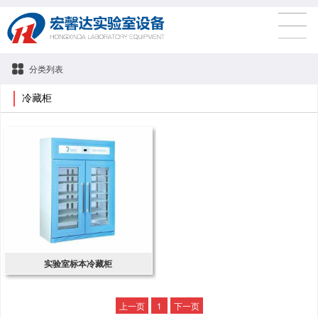
分类列表
冷藏柜
实验室标本冷藏柜
上一页
1
下一页